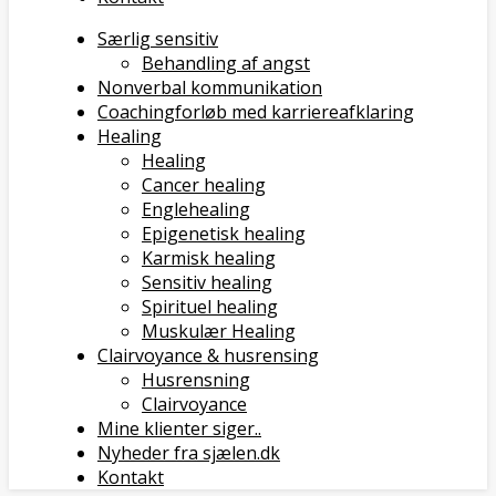
Særlig sensitiv
Behandling af angst
Nonverbal kommunikation
Coachingforløb med karriereafklaring
Healing
Healing
Cancer healing
Englehealing
Epigenetisk healing
Karmisk healing
Sensitiv healing
Spirituel healing
Muskulær Healing
Clairvoyance & husrensing
Husrensning
Clairvoyance
Mine klienter siger..
Nyheder fra sjælen.dk
Kontakt