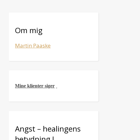
Om mig
Martin Paaske
Mine klienter siger
Angst – healingens
betydning !