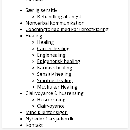
Særlig sensitiv
Behandling af angst
Nonverbal kommunikation
Coachingforløb med karriereafklaring
Healing
Healing
Cancer healing
Englehealing
Epigenetisk healing
Karmisk healing
Sensitiv healing
Spirituel healing
Muskulær Healing
Clairvoyance & husrensing
Husrensning
Clairvoyance
Mine klienter siger..
Nyheder fra sjælen.dk
Kontakt