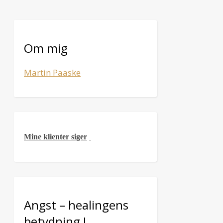
Om mig
Martin Paaske
Mine klienter siger
Angst – healingens
betydning !