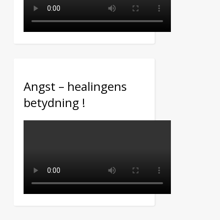
Angst – healingens
betydning !