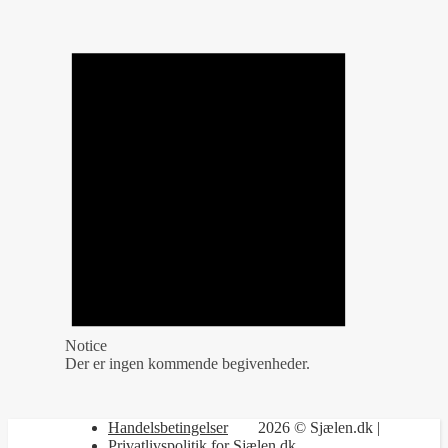
Notice
Der er ingen kommende begivenheder.
Handelsbetingelser
2026 © Sjælen.dk |
Privatlivspolitik for Sjælen.dk