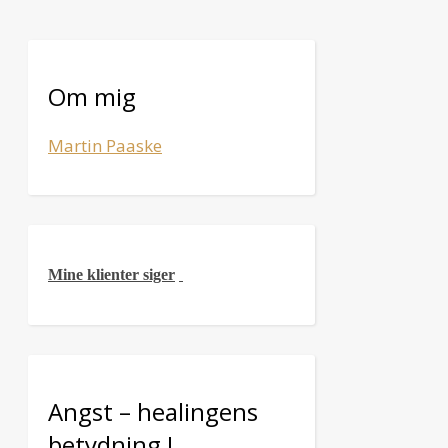
Om mig
Martin Paaske
Mine klienter siger
Angst – healingens
betydning !