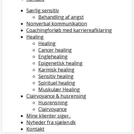
Særlig sensitiv
Behandling af angst
Nonverbal kommunikation
Coachingforløb med karriereafklaring
Healing
Healing
Cancer healing
Englehealing
Epigenetisk healing
Karmisk healing
Sensitiv healing
Spirituel healing
Muskulær Healing
Clairvoyance & husrensing
Husrensning
Clairvoyance
Mine klienter siger..
Nyheder fra sjælen.dk
Kontakt