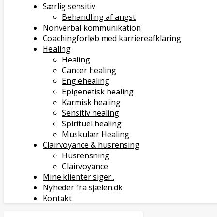
Særlig sensitiv
Behandling af angst
Nonverbal kommunikation
Coachingforløb med karriereafklaring
Healing
Healing
Cancer healing
Englehealing
Epigenetisk healing
Karmisk healing
Sensitiv healing
Spirituel healing
Muskulær Healing
Clairvoyance & husrensing
Husrensning
Clairvoyance
Mine klienter siger..
Nyheder fra sjælen.dk
Kontakt