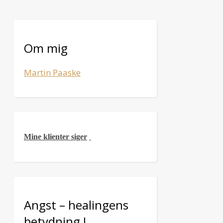
Om mig
Martin Paaske
Mine klienter siger
Angst – healingens
betydning !