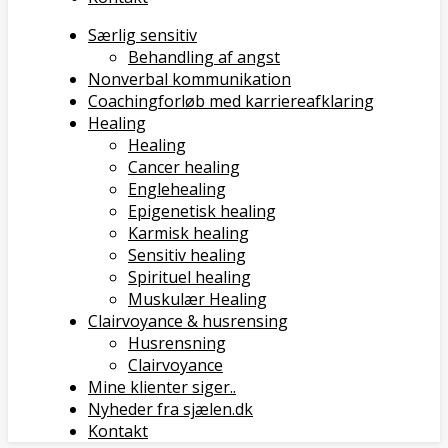
Særlig sensitiv
Behandling af angst
Nonverbal kommunikation
Coachingforløb med karriereafklaring
Healing
Healing
Cancer healing
Englehealing
Epigenetisk healing
Karmisk healing
Sensitiv healing
Spirituel healing
Muskulær Healing
Clairvoyance & husrensing
Husrensning
Clairvoyance
Mine klienter siger..
Nyheder fra sjælen.dk
Kontakt