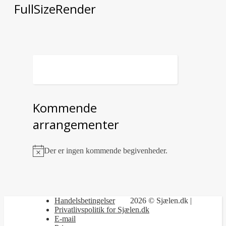
FullSizeRender
Kommende
arrangementer
Der er ingen kommende begivenheder.
Notice
Handelsbetingelser
2026 © Sjælen.dk |
Privatlivspolitik for Sjælen.dk
E-mail