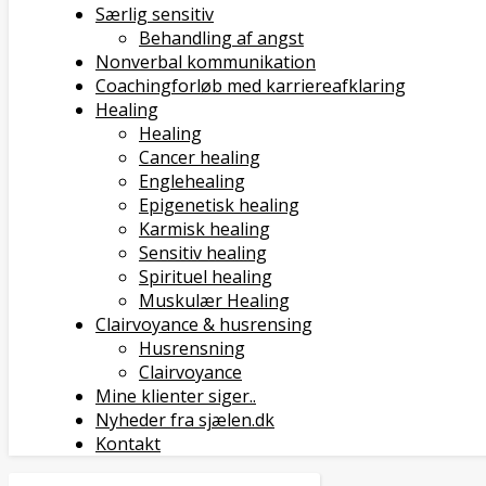
Særlig sensitiv
Behandling af angst
Nonverbal kommunikation
Coachingforløb med karriereafklaring
Healing
Healing
Cancer healing
Englehealing
Epigenetisk healing
Karmisk healing
Sensitiv healing
Spirituel healing
Muskulær Healing
Clairvoyance & husrensing
Husrensning
Clairvoyance
Mine klienter siger..
Nyheder fra sjælen.dk
Kontakt