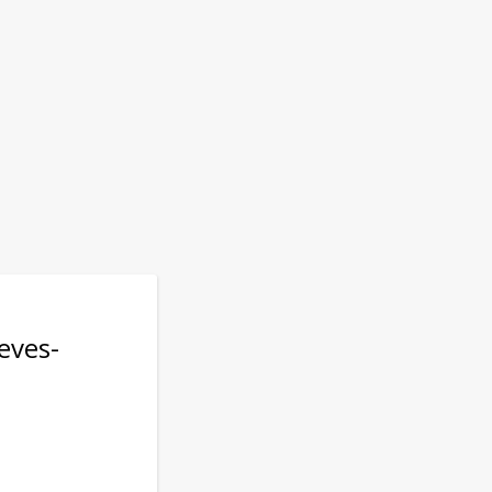
eves-