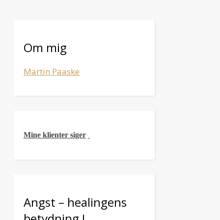
Om mig
Martin Paaske
Mine klienter siger
Angst – healingens
betydning !