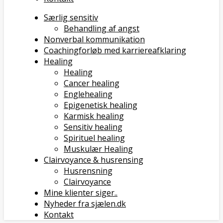
Særlig sensitiv
Behandling af angst
Nonverbal kommunikation
Coachingforløb med karriereafklaring
Healing
Healing
Cancer healing
Englehealing
Epigenetisk healing
Karmisk healing
Sensitiv healing
Spirituel healing
Muskulær Healing
Clairvoyance & husrensing
Husrensning
Clairvoyance
Mine klienter siger..
Nyheder fra sjælen.dk
Kontakt