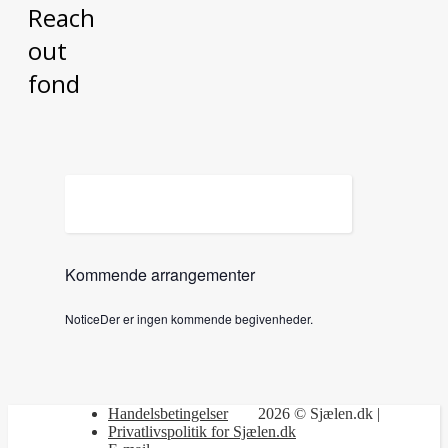
Reach
out
fond
Kommende arrangementer
Notice
Der er ingen kommende begivenheder.
Handelsbetingelser
2026 © Sjælen.dk |
Privatlivspolitik for Sjælen.dk