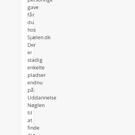
gave
får
du
hos
Sjælen.dk
Der
er
stadig
enkelte
pladser
endnu
på:
Uddannelse
Nøglen
til
at
finde