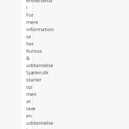
emne/tema
!
For
mere
information
se
her
Kursus
&
uddannelse
Sjælen.dk
starter
op
men
at
lave
en
uddannelse