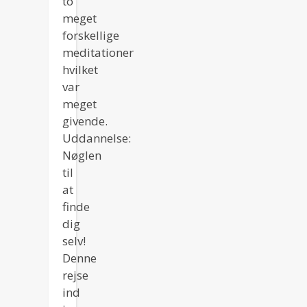
to
meget
forskellige
meditationer
hvilket
var
meget
givende.
Uddannelse:
Nøglen
til
at
finde
dig
selv!
Denne
rejse
ind