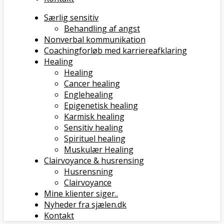
Særlig sensitiv
Behandling af angst
Nonverbal kommunikation
Coachingforløb med karriereafklaring
Healing
Healing
Cancer healing
Englehealing
Epigenetisk healing
Karmisk healing
Sensitiv healing
Spirituel healing
Muskulær Healing
Clairvoyance & husrensing
Husrensning
Clairvoyance
Mine klienter siger..
Nyheder fra sjælen.dk
Kontakt