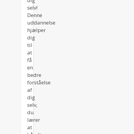
dig
selv!
Denne
uddannelse
hjælper
dig
til
at
få
en
bedre
forståelse
af
dig
selv,
du
lærer
at