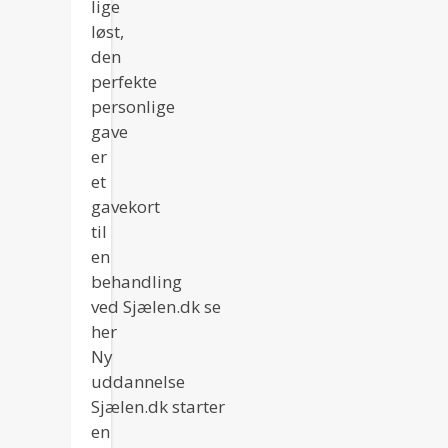
lige
løst,
den
perfekte
personlige
gave
er
et
gavekort
til
en
behandling
ved Sjælen.dk se
her
Ny
uddannelse
Sjælen.dk starter
en