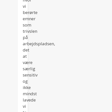
vi
berørte
emner
som
trivslen
på
arbejdspladsen,
det
at
være
særlig
sensitiv
og
ikke
mindst
lavede
vi