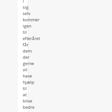
i
sig
selv
kommer
igen
til
efteråret
får
dem
der
gerne
vil
have
hjælp
til
at
blive
bedre