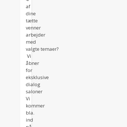
af
dine
tætte
venner
arbejder
med
valgte temaer?
Vi
åbner
for
eksklusive
dialog
saloner
Vi
kommer
bla.
ind
på