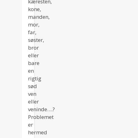
kæresten,
kone,
manden,
mor,
far,
søster,
bror
eller
bare
en
rigtig
sød
ven
eller
veninde….?
Problemet
er
hermed