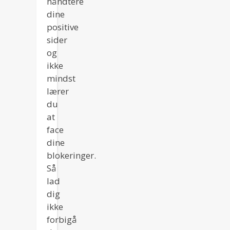
håndtere
dine
positive
sider
og
ikke
mindst
lærer
du
at
face
dine
blokeringer.
Så
lad
dig
ikke
forbigå