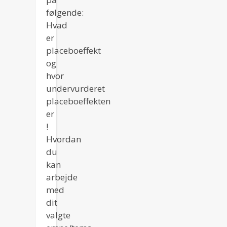
følgende:
Hvad
er
placeboeffekt
og
hvor
undervurderet
placeboeffekten
er
!
Hvordan
du
kan
arbejde
med
dit
valgte