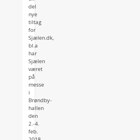
del
nye
tiltag
for
Sjælen.dk,
bl.a
har
Sjælen
været
på
messe
i
Brøndby-
hallen
den
2.-4.
feb.
2018.