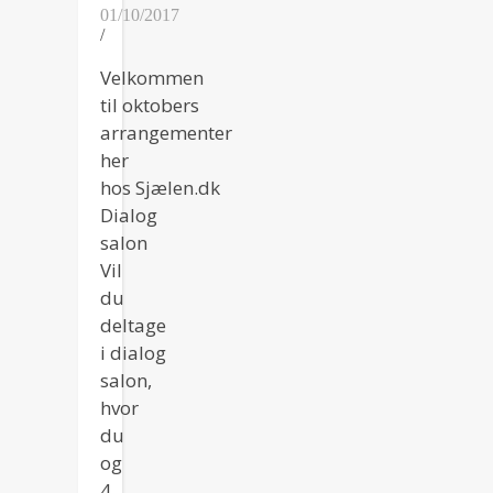
01/10/2017
/
Velkommen
til oktobers
arrangementer
her
hos Sjælen.dk
Dialog
salon
Vil
du
deltage
i dialog
salon,
hvor
du
og
4