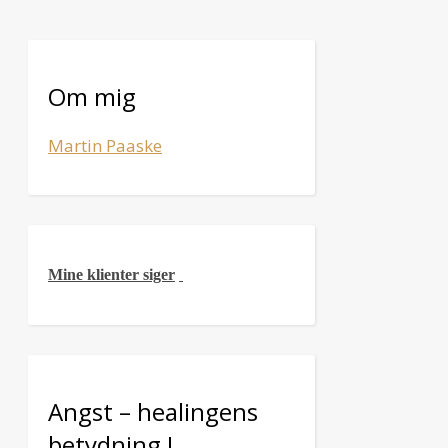
Om mig
Martin Paaske
Mine klienter siger
Angst – healingens
betydning !