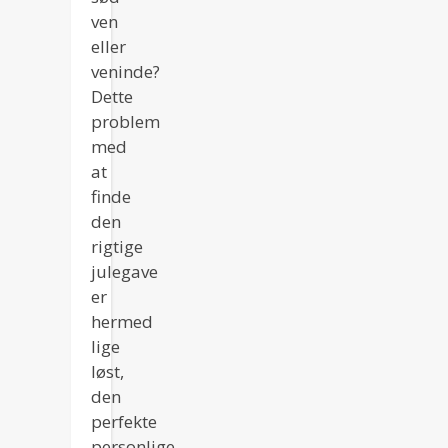
ven
eller
veninde?
Dette
problem
med
at
finde
den
rigtige
julegave
er
hermed
lige
løst,
den
perfekte
personlige